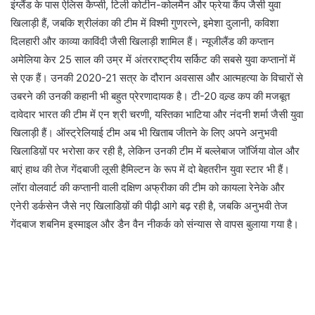
इंग्लैंड के पास ऐलिस कैप्सी, टिली कोर्टीन-कोलमैन और फ्रेया कैंप जैसी युवा
खिलाड़ी हैं, जबकि श्रीलंका की टीम में विश्मी गुणरत्ने, इमेशा दुलानी, कविशा
दिलहारी और काव्या काविंदी जैसी खिलाड़ी शामिल हैं। न्यूजीलैंड की कप्तान
अमेलिया केर 25 साल की उम्र में अंतरराष्ट्रीय सर्किट की सबसे युवा कप्तानों में
से एक हैं। उनकी 2020-21 सत्र के दौरान अवसास और आत्महत्या के विचारों से
उबरने की उनकी कहानी भी बहुत प्रेरणादायक है। टी-20 वल्र्ड कप की मजबूत
दावेदार भारत की टीम में एन श्री चरणी, यस्तिका भाटिया और नंदनी शर्मा जैसी युवा
खिलाड़ी हैं। ऑस्ट्रेलियाई टीम अब भी खिताब जीतने के लिए अपने अनुभवी
खिलाडिय़ों पर भरोसा कर रही है, लेकिन उनकी टीम में बल्लेबाज जॉर्जिया वोल और
बाएं हाथ की तेज गेंदबाजी लूसी हैमिल्टन के रूप में दो बेहतरीन युवा स्टार भी हैं।
लॉरा वोलवार्ट की कप्तानी वाली दक्षिण अफ्रीका की टीम को कायला रेनेके और
एनेरी डर्कसेन जैसे नए खिलाडिय़ों की पीढ़ी आगे बढ़ रही है, जबकि अनुभवी तेज
गेंदबाज शबनिम इस्माइल और डैन वैन नीकर्क को संन्यास से वापस बुलाया गया है।