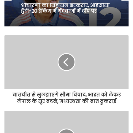
श्रीचारणी का सिंहासन बरकरार, आईसीसी
ट्वेंटी-20 रैंकिंग में गेंदबाजों में टॉप पर
बातचीत से सुलझाएंगे सीमा विवाद, भारत को लेकर
नेपाल के सुर बदले, मध्यस्थता की बात ठुकराई