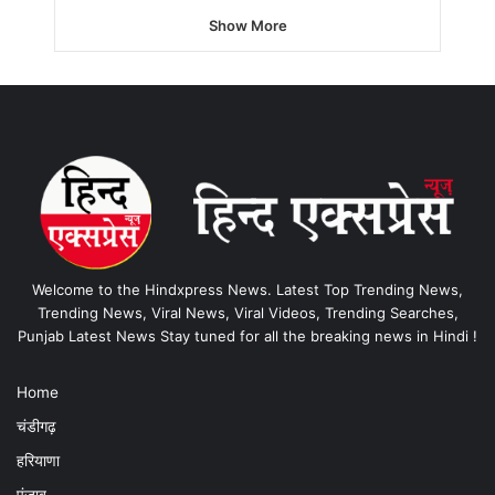
Show More
Welcome to the Hindxpress News. Latest Top Trending News,
Trending News, Viral News, Viral Videos, Trending Searches,
Punjab Latest News Stay tuned for all the breaking news in Hindi !
Home
चंडीगढ़
हरियाणा
पंजाब