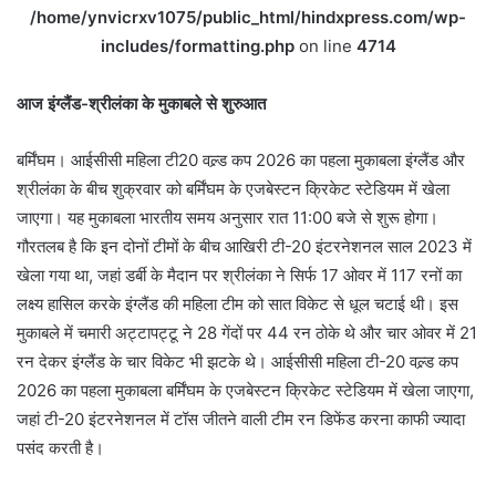
/home/ynvicrxv1075/public_html/hindxpress.com/wp-
includes/formatting.php
on line
4714
आज इंग्लैंड-श्रीलंका के मुकाबले से शुरुआत
बर्मिंघम। आईसीसी महिला टी20 वल्र्ड कप 2026 का पहला मुकाबला इंग्लैंड और
श्रीलंका के बीच शुक्रवार को बर्मिंघम के एजबेस्टन क्रिकेट स्टेडियम में खेला
जाएगा। यह मुकाबला भारतीय समय अनुसार रात 11:00 बजे से शुरू होगा।
गौरतलब है कि इन दोनों टीमों के बीच आखिरी टी-20 इंटरनेशनल साल 2023 में
खेला गया था, जहां डर्बी के मैदान पर श्रीलंका ने सिर्फ 17 ओवर में 117 रनों का
लक्ष्य हासिल करके इंग्लैंड की महिला टीम को सात विकेट से धूल चटाई थी। इस
मुकाबले में चमारी अट्टापट्टू ने 28 गेंदों पर 44 रन ठोके थे और चार ओवर में 21
रन देकर इंग्लैंड के चार विकेट भी झटके थे। आईसीसी महिला टी-20 वल्र्ड कप
2026 का पहला मुकाबला बर्मिंघम के एजबेस्टन क्रिकेट स्टेडियम में खेला जाएगा,
जहां टी-20 इंटरनेशनल में टॉस जीतने वाली टीम रन डिफेंड करना काफी ज्यादा
पसंद करती है।