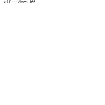
Post Views:
166