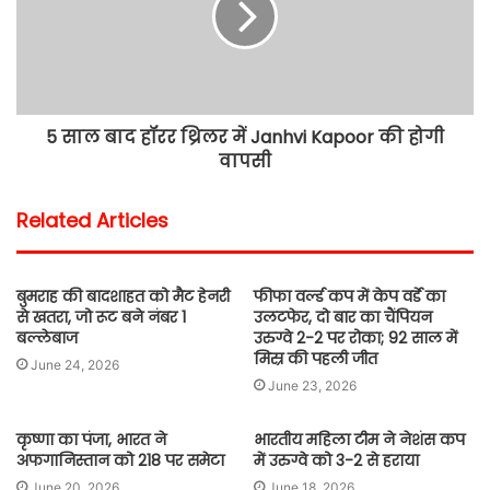
5 साल बाद हॉरर थ्रिलर में Janhvi Kapoor की होगी
वापसी
Related Articles
बुमराह की बादशाहत को मैट हेनरी
फीफा वर्ल्ड कप में केप वर्डे का
से खतरा, जो रूट बने नंबर 1
उलटफेर, दो बार का चैंपियन
बल्लेबाज
उरुग्वे 2-2 पर रोका; 92 साल में
मिस्र की पहली जीत
June 24, 2026
June 23, 2026
कृष्णा का पंजा, भारत ने
भारतीय महिला टीम ने नेशंस कप
अफगानिस्तान को 218 पर समेटा
में उरुग्वे को 3-2 से हराया
June 20, 2026
June 18, 2026