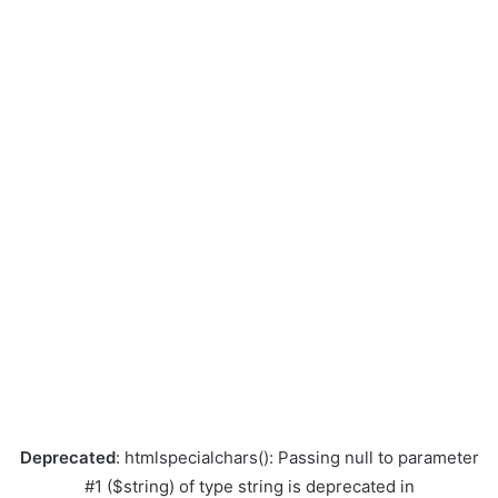
Deprecated
: htmlspecialchars(): Passing null to parameter
#1 ($string) of type string is deprecated in