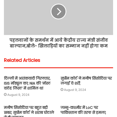
पहलवानों के समर्थन में आये केंद्रीय राज्य मंत्री संजीव
बाल्यान,बोले- खिलाड़ियों का सम्मान नहीं होगा कम
Related Articles
दिल्ली में आतंकवादी गिरफ्तार,
सुप्रीम कोर्ट ने मनीष सिसोदिया पर
ISIS मॉड्यूल का; NIA की ‘मोस्ट
लगाईं ये शर्तें;
वांटेड लिस्ट’ में शामिल था
August 9, 2024
August 9, 2024
मनीष सिसोदिया पर बहुत बड़ी
जम्मू-कश्मीर में LoC पर
खबर; सुप्रीम कोर्ट ने शराब घोटाले
पाकिस्तान की तरफ से हमला;