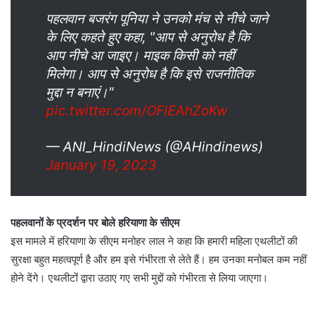
पहलवान बजरंग पूनिया ने उनको मंच से नीचे जाने
के लिए कहते हुए कहा, "आप से अनुरोध है कि
आप नीचे आ जाइए। माइक किसी को नहीं
मिलेगा। आप से अनुरोध है कि इसे राजनीतिक
मुद्दा न बनाएं।"
pic.twitter.com/OFlEAhZoKw
— ANI_HindiNews (@AHindinews)
January 19, 2023
पहलवानों के प्रदर्शन पर बोले हरियाणा के सीएम
इस मामले में हरियाणा के सीएम मनोहर लाल ने कहा कि हमारी महिला एथलीटों की
सुरक्षा बहुत महत्वपूर्ण है और हम इसे गंभीरता से लेते हैं। हम उनका मनोबल कम नहीं
होने देंगे। एथलीटों द्वारा उठाए गए सभी मुद्दों को गंभीरता से लिया जाएगा।