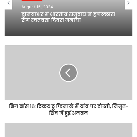
August 15, 2024
दुनियाभर में भारतीय समुदाय ने हर्षोल्लास
संग स्वतंत्रता दिवस मनाया
बिग बॉस 16: टिकट टू फिनाले में दांव पर दोस्ती, निमृत-
शिव में हुई अनबन