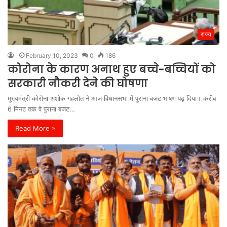
राज्य
February 10, 2023
0
186
कोरोना के कारण अनाथ हुए बच्चे-बच्चियों को
सरकारी नौकरी देने की घोषणा
मुख्यमंत्री कोरोना अशोक गहलोत ने आज विधानसभा में पुराना बजट भाषण पढ़ दिया। करीब
6 मिनट तक वे पुराना बजट…
Read More »