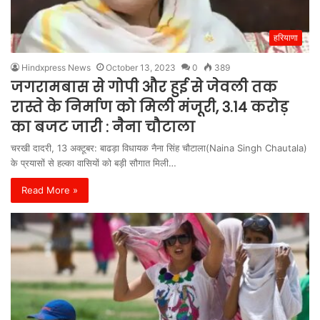
हरियाणा
Hindxpress News
October 13, 2023
0
389
जगरामबास से गोपी और हुई से जेवली तक
रास्ते के निर्माण को मिली मंजूरी, 3.14 करोड़
का बजट जारी : नैना चौटाला
चरखी दादरी, 13 अक्टूबर: बाढड़ा विधायक नैना सिंह चौटाला(Naina Singh Chautala)
के प्रयासों से हल्का वासियों को बड़ी सौगात मिली…
Read More »