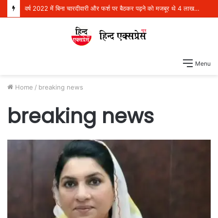
वर्ष 2022 में बिना चारदीवारी और फर्श पर बैठकर पढ़ने को मजबूर थे 4 लाख विद्यार्थी, परंतु आज देश भर में स्कूली शिक्षा में अग्रणी बनकर उभरा पंजाब: हरजोत सिंह बैंस
Menu
Home
/
breaking news
breaking news