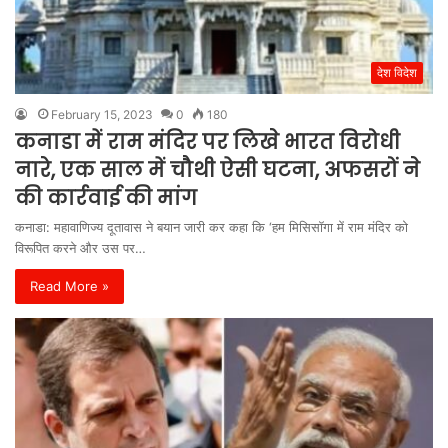
देश विदेश
February 15, 2023
0
180
कनाडा में राम मंदिर पर लिखे भारत विरोधी
नारे, एक साल में चौथी ऐसी घटना, अफसरों ने
की कार्रवाई की मांग
कनाडा: महावाणिज्य दूतावास ने बयान जारी कर कहा कि ‘हम मिसिसॉगा में राम मंदिर को
विरूपित करने और उस पर…
Read More »