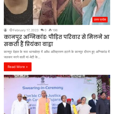
उत्तर प्रदेश
February 17, 2023
0
196
कानपुर अग्निकांडः पीड़ित परिवार से मिलने आ
सकती हैं प्रियंका वाड्रा
कानपुर देहात के रूरा थानाक्षेत्र में अवैध अतिक्रमण हटाने के कानपुर दौरान हुए अग्निकांड में
जलकर मरने वाली मां-बेटी के…
Read More »