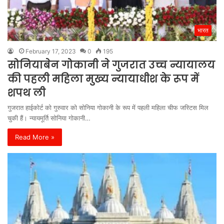
भारत
February 17, 2023
0
195
सोनियाबेन गोकानी ने गुजरात उच्च न्यायालय
की पहली महिला मुख्य न्यायाधीश के रूप में
शपथ ली
गुजरात हाईकोर्ट को गुरुवार को सोनिया गोकानी के रूप में पहली महिला चीफ जस्टिस मिल
चुकी हैं। न्यायमूर्ति सोनिया गोकानी…
Read More »