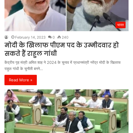
भारत
February 14, 2023
0
240
मोदी के खिलाफ पीएम पद के उम्मीदवार हो
सकते हैं राहुल गांधी
केंद्रीय गृह मंत्री अमित शाह ने 2024 के चुनाव में प्रधानमंत्री नरेंद्र मोदी के खिलाफ
राहुल गांधी के चुनौती बनने…
Read More »