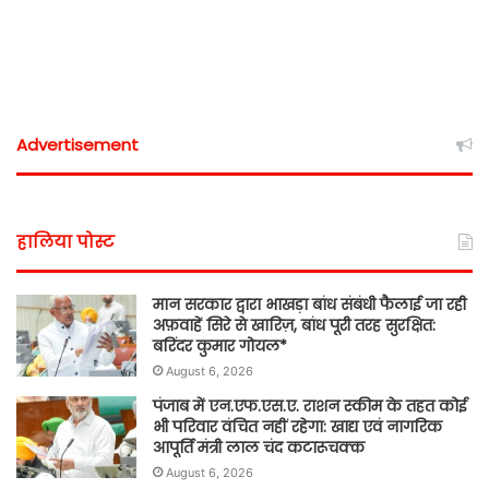
Advertisement
हालिया पोस्ट
मान सरकार द्वारा भाखड़ा बांध संबंधी फैलाई जा रही
अफ़वाहें सिरे से खारिज़, बांध पूरी तरह सुरक्षित:
बरिंदर कुमार गोयल*
August 6, 2026
पंजाब में एन.एफ.एस.ए. राशन स्कीम के तहत कोई
भी परिवार वंचित नहीं रहेगा: खाद्य एवं नागरिक
आपूर्ति मंत्री लाल चंद कटारूचक्क
August 6, 2026