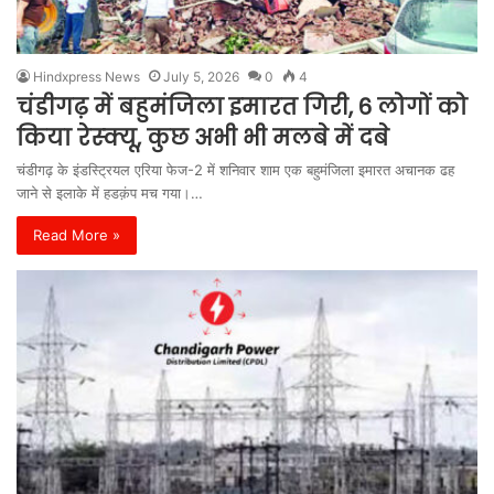
Hindxpress News
July 5, 2026
0
4
चंडीगढ़ में बहुमंजिला इमारत गिरी, 6 लोगों को
किया रेस्क्यू, कुछ अभी भी मलबे में दबे
चंडीगढ़ के इंडस्ट्रियल एरिया फेज-2 में शनिवार शाम एक बहुमंजिला इमारत अचानक ढह
जाने से इलाके में हडक़ंप मच गया।…
Read More »