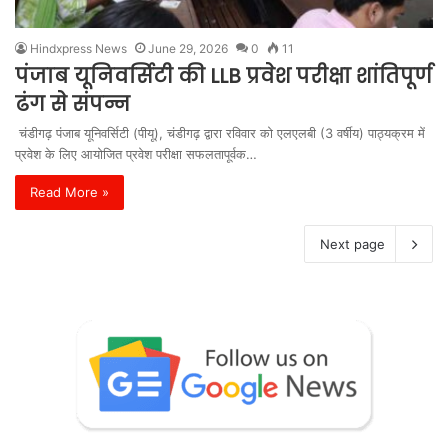
Hindxpress News
June 29, 2026
0
11
पंजाब यूनिवर्सिटी की LLB प्रवेश परीक्षा शांतिपूर्ण
ढंग से संपन्न
चंडीगढ़ पंजाब यूनिवर्सिटी (पीयू), चंडीगढ़ द्वारा रविवार को एलएलबी (3 वर्षीय) पाठ्यक्रम में
प्रवेश के लिए आयोजित प्रवेश परीक्षा सफलतापूर्वक…
Read More »
Next page