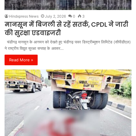
Hindxpress News
July 2, 2026
0
3
मानसून में बिजली से रहें सतर्क, CPDL ने जारी
की सुरक्षा एडवाइजरी
चंडीगढ़ मानसून के आगमन को देखते हुए चंडीगढ़ पावर डिस्ट्रीब्यूशन लिमिटेड (सीपीडीएल)
ने राष्ट्रीय विद्युत सुरक्षा सप्ताह के अवसर…
Read More »