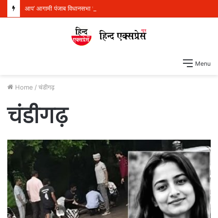
आप’ आगामी पंजाब विधानसभा चुनाव के लिए पूरी तरह तैयार, 117 सीटों पर बूथ स्तर की तैयारियां शुरू
Menu
Home
/
चंडीगढ़
चंडीगढ़