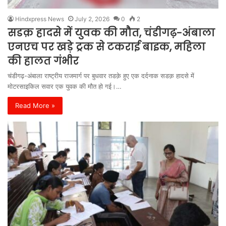
Hindxpress News
July 2, 2026
0
2
सडक़ हादसे में युवक की मौत, चंडीगढ़-अंबाला
एनएच पर खड़े ट्रक से टकराई बाइक, महिला
की हालत गंभीर
चंडीगढ़-अंबाला राष्ट्रीय राजमार्ग पर बुधवार तडक़े हुए एक दर्दनाक सडक़ हादसे में
मोटरसाइकिल सवार एक युवक की मौत हो गई।…
Read More »