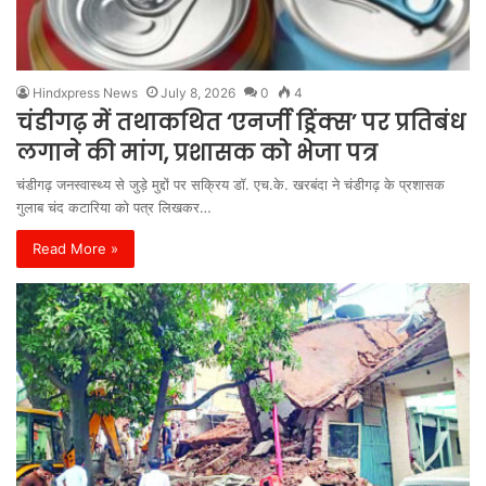
Hindxpress News
July 8, 2026
0
4
चंडीगढ़ में तथाकथित ‘एनर्जी ड्रिंक्स’ पर प्रतिबंध
लगाने की मांग, प्रशासक को भेजा पत्र
चंडीगढ़ जनस्वास्थ्य से जुड़े मुद्दों पर सक्रिय डॉ. एच.के. खरबंदा ने चंडीगढ़ के प्रशासक
गुलाब चंद कटारिया को पत्र लिखकर…
Read More »