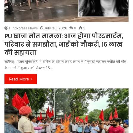
Hindxpress News
July 30, 2026
0
3
PU छात्रा मौत मामला: आज होगा पोस्टमार्टम,
परिवार से समझौता, भाई को नौकरी, 16 लाख
की सहायता
चंडीगढ़: पंजाब यूनिवर्सिटी में बारिश के दौरान करंट लगने से पीएचडी स्कॉलर ज्योति की मौत
के मामले में बुधवार को सेक्टर-16…
Read More »