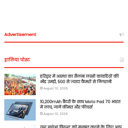
Advertisement
हालिया पोस्ट
हरिद्वार में आस्था का सैलाब लाखों कांवडिय़ों की
भीड़ उमड़ी, 500 से ज्यादा कैमरों से निगरानी
August 10, 2026
10,200mAh बैटरी के साथ Moto Pad 70 भारत
में लांच, जानें कीमत और फीचर्स
August 10, 2026
युद्ध नशेआं विरुद्ध’ को मज़बूत करने के लिए आप