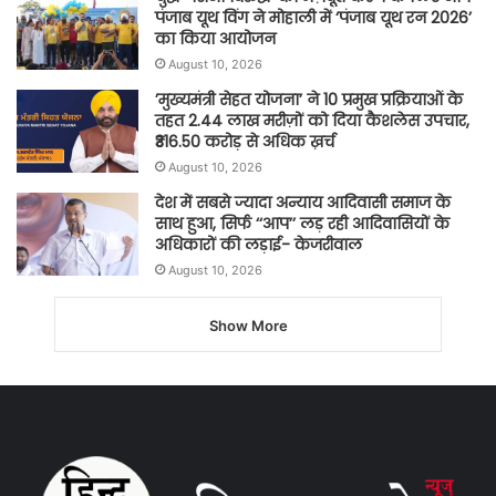
पंजाब यूथ विंग ने मोहाली में ‘पंजाब यूथ रन 2026’
का किया आयोजन
August 10, 2026
’मुख्यमंत्री सेहत योजना’ ने 10 प्रमुख प्रक्रियाओं के
तहत 2.44 लाख मरीज़ों को दिया कैशलेस उपचार,
₹316.50 करोड़ से अधिक ख़र्च
August 10, 2026
देश में सबसे ज्यादा अन्याय आदिवासी समाज के
साथ हुआ, सिर्फ ‘‘आप’’ लड़ रही आदिवासियों के
अधिकारों की लड़ाई- केजरीवाल
August 10, 2026
Show More