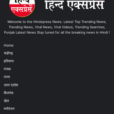
Welcome to the Hindxpress News. Latest Top Trending News,
Trending News, Viral News, Viral Videos, Trending Searches,
Punjab Latest News Stay tuned for all the breaking news in Hindi !
Home
चंडीगढ़
हरियाणा
पंजाब
राज्य
उत्तर प्रदेश
बिजनेस
खेल
मनोरंजन