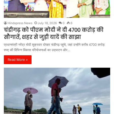
Hindxpress News
July 18, 2026
0
6
चंडीगढ़ को पीएम मोदी ने दी 4700 करोड़ की
सौगातें, शहर से जुड़ी यादें की साझा
प्रधानमंत्री नरेंद्र मोदी शुक्रवार दोपहर चंडीगढ़ पहुंचे, जहां उन्होंने करीब 4700 करोड़
रुपए की विभिन्न विकास परियोजनाओं का उद्घाटन और…
Read More »