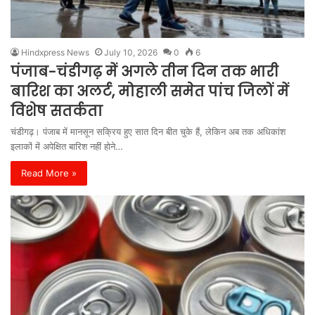
Hindxpress News
July 10, 2026
0
6
पंजाब-चंडीगढ़ में अगले तीन दिन तक भारी
बारिश का अलर्ट, मोहाली समेत पांच जिलों में
विशेष सतर्कता
चंडीगढ़। पंजाब में मानसून सक्रिय हुए सात दिन बीत चुके हैं, लेकिन अब तक अधिकांश
इलाकों में अपेक्षित बारिश नहीं होने…
Read More »