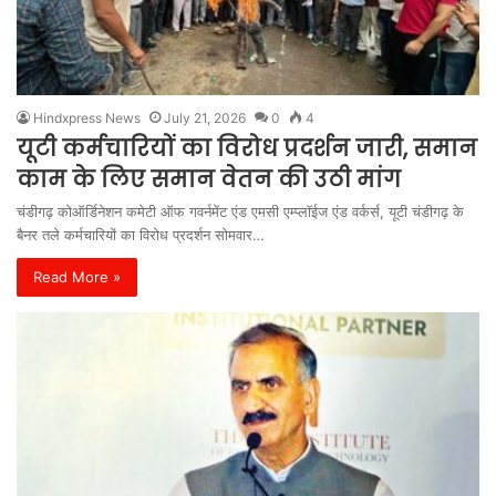
Hindxpress News
July 21, 2026
0
4
यूटी कर्मचारियों का विरोध प्रदर्शन जारी, समान
काम के लिए समान वेतन की उठी मांग
चंडीगढ़ कोऑर्डिनेशन कमेटी ऑफ गवर्नमेंट एंड एमसी एम्प्लॉईज एंड वर्कर्स, यूटी चंडीगढ़ के
बैनर तले कर्मचारियों का विरोध प्रदर्शन सोमवार…
Read More »