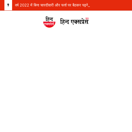
वर्ष 2022 में बिना चारदीवारी और फर्श पर बैठकर पढ़ने को मजबूर थे 4 लाख विद्यार्थी, परंतु आज देश भर में स्कूली शिक्षा में अग्रणी बनकर उभरा पंजाब: हरजोत सिंह बैंस