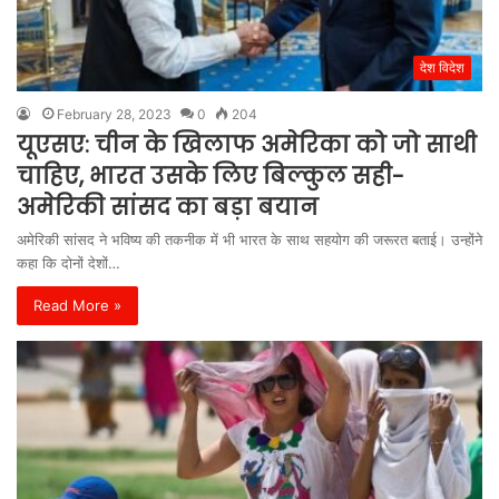
देश विदेश
February 28, 2023
0
204
यूएसए: चीन के खिलाफ अमेरिका को जो साथी
चाहिए, भारत उसके लिए बिल्कुल सही-
अमेरिकी सांसद का बड़ा बयान
अमेरिकी सांसद ने भविष्य की तकनीक में भी भारत के साथ सहयोग की जरूरत बताई। उन्होंने
कहा कि दोनों देशों…
Read More »