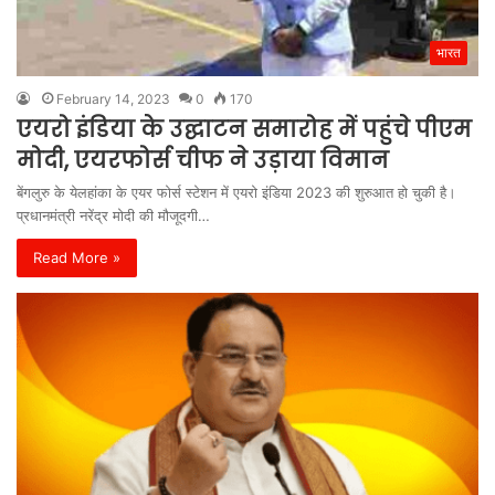
भारत
February 14, 2023
0
170
एयरो इंडिया के उद्घाटन समारोह में पहुंचे पीएम
मोदी, एयरफोर्स चीफ ने उड़ाया विमान
बेंगलुरु के येलहांका के एयर फोर्स स्टेशन में एयरो इंडिया 2023 की शुरुआत हो चुकी है।
प्रधानमंत्री नरेंद्र मोदी की मौजूदगी…
Read More »