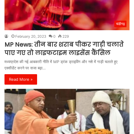
चंडीगढ़
February 20, 2023
0
229
MP News: तीन बार शराब पीकर गाड़ी चलाते
पाए गए तो लाइफटाइम लाइसेंस कैंसिल
मध्यप्रदेश की नई आबकारी नीति में MP ड्रंक ड्राइविंग और नशे में गाड़ी चलाते हुए
एक्सीडेंट करने पर सजा बढ़ा…
Read More »