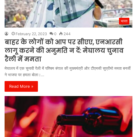
भारत
February 22, 2023
0
244
बाहर के लोगों को आप पर सीएए, एनआरसी
लागू करने की अनुमति न दें: मेघालय चुनाव
रैली में ममता
मेघालय में एक चुनावी रैली में पश्चिम बंगाल की मुख्यमंत्री और टीएमसी सुप्रीमो ममता बनर्जी
ने भाजपा पर हमला बोला।…
Read More »