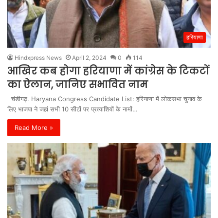
हरियाणा
Hindxpress News
April 2, 2024
0
114
आखिर कब होगा हरियाणा में कांग्रेस के टिकटों
का ऐलान, जानिए सभावित नाम
चंडीगढ़. Haryana Congress Candidate List: हरियाणा में लोकसभा चुनाव के
लिए भाजपा ने जहां सभी 10 सीटों पर प्रत्याशियों के नामों…
Read More »