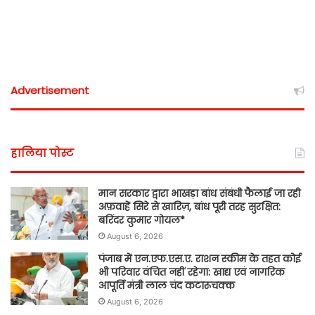
Advertisement
हालिया पोस्ट
मान सरकार द्वारा भाखड़ा बांध संबंधी फैलाई जा रही
अफ़वाहें सिरे से खारिज़, बांध पूरी तरह सुरक्षित:
बरिंदर कुमार गोयल*
August 6, 2026
पंजाब में एन.एफ.एस.ए. राशन स्कीम के तहत कोई
भी परिवार वंचित नहीं रहेगा: खाद्य एवं नागरिक
आपूर्ति मंत्री लाल चंद कटारूचक्क
August 6, 2026