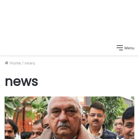
Menu
Home
/
news
news