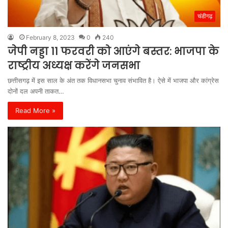
चंडीगढ़
February 8, 2023
0
240
जेपी नड्डा 11 फरवरी को आएंगे बस्तर: भाजपा के
राष्ट्रीय अध्यक्ष करेंगे जनसभा
छत्तीसगढ़ में इस साल के अंत तक विधानसभा चुनाव संभावित है। ऐसे में भाजपा और कांग्रेस
दोनों दल अपनी ताकत…
Read More »