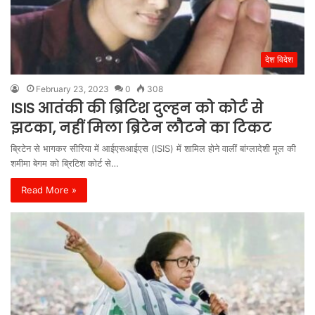
देश विदेश
February 23, 2023
0
308
ISIS आतंकी की ब्रिटिश दुल्हन को कोर्ट से
झटका, नहीं मिला ब्रिटेन लौटने का टिकट
ब्रिटेन से भागकर सीरिया में आईएसआईएस (ISIS) में शामिल होने वालीं बांग्लादेशी मूल की
शमीमा बेगम को ब्रिटिश कोर्ट से…
Read More »