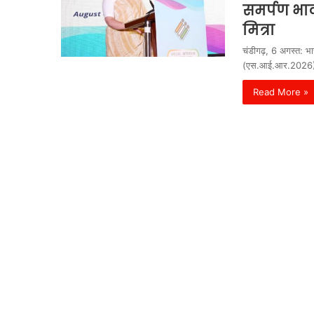
समर्पण भाव
मित्रा
चंडीगढ़, 6 अगस्त: भार
(एस.आई.आर.2026) 
Read More »