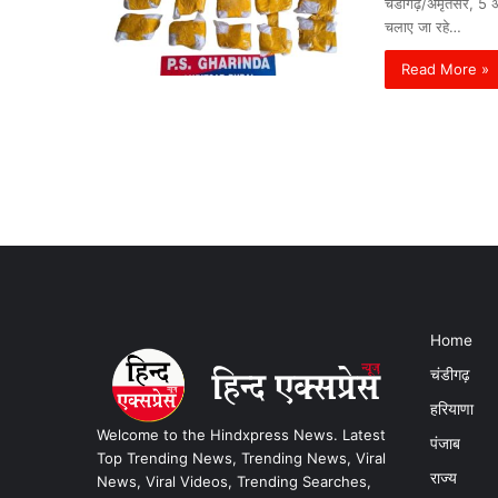
चंडीगढ़/अमृतसर, 5 अगस
चलाए जा रहे…
Read More »
Home
चंडीगढ़
हरियाणा
Welcome to the Hindxpress News. Latest
पंजाब
Top Trending News, Trending News, Viral
राज्य
News, Viral Videos, Trending Searches,