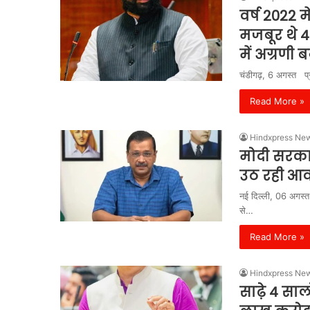
वर्ष 2022 
मजबूर थे 4 
में अग्रणी
चंडीगढ़, 6 अगस्त प्रद
Read More »
Hindxpress Ne
मोदी सरका
उठ रही आव
नई दिल्ली, 06 अगस्त
से…
Read More »
Hindxpress Ne
साढ़े 4 सा