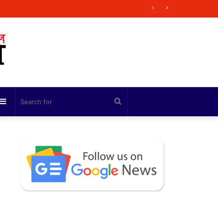
ी कोशिश
Sidebar
Search
for