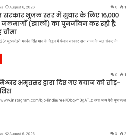
ws
August 6, 2026
0
1
सरकार भूजल स्तर में सुधार के लिए 16,000
लमार्गों (खालों) का पुनर्जीवन कर रही है:
ह चीमा
: मुख्यमंत्री भगवंत सिंह मान के नेतृत्व में पंजाब सरकार द्वारा राज्य के जल संकट के
0
1
िश्नर अमृतसर द्वारा दिए गए बयान को तोड़-
ोशिश
ttps://www.instagram.com/bjp4india/reel/DbqvY3gAT_z तथा अन्य ऐसे यूआरएल
ws
August 6, 2026
0
2