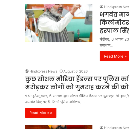
Hindxpress Ne
भगवंत मान 
किलोमीटर ज
हरपाल सिं
चंडीगढ़, 6 अगस्त 2026
समाधान…
Read More »
Hindxpress News
August 6, 2026
कुछ सोशल मीडिया हैंडल्स पर पुलिस कम
मरोड़कर लोगों को गुमराह करने की क
चंडीगढ़/अमृतसर, 6 अगस्त: कुछ सोशल मीडिया हैंडल्स पर यूआरएल h
अपलोड किए गए हैं, जिनमें पुलिस कमिश्नर,…
Read More »
Hindxpress Ne