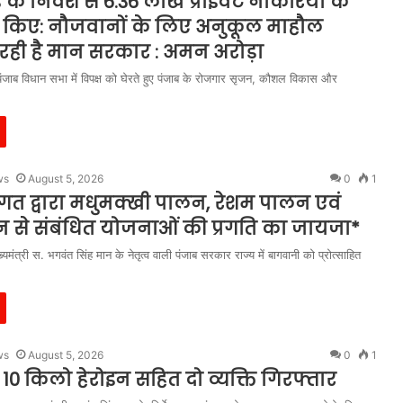
के निवेश से 6.36 लाख प्राइवेट नौकरियों के
 किए: नौजवानों के लिए अनुकूल माहौल
रही है मान सरकार : अमन अरोड़ा
ंजाब विधान सभा में विपक्ष को घेरते हुए पंजाब के रोजगार सृजन, कौशल विकास और
ws
August 5, 2026
0
1
गत द्वारा मधुमक्खी पालन, रेशम पालन एवं
दन से संबंधित योजनाओं की प्रगति का जायजा*
्यमंत्री स. भगवंत सिंह मान के नेतृत्व वाली पंजाब सरकार राज्य में बागवानी को प्रोत्साहित
ws
August 5, 2026
0
1
 10 किलो हेरोइन सहित दो व्यक्ति गिरफ्तार