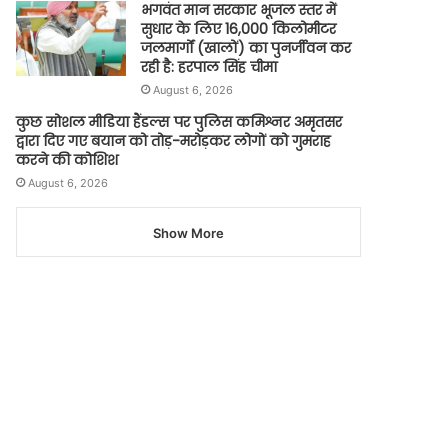
भगवंत मान सरकार भूजल स्तर में
सुधार के लिए 16,000 किलोमीटर
जलमार्गों (खालों) का पुनर्जीवन कर
रही है: हरपाल सिंह चीमा
August 6, 2026
कुछ सोशल मीडिया हैंडल्स पर पुलिस कमिश्नर अमृतसर
द्वारा दिए गए बयान को तोड़-मरोड़कर लोगों को गुमराह
करने की कोशिश
August 6, 2026
Show More