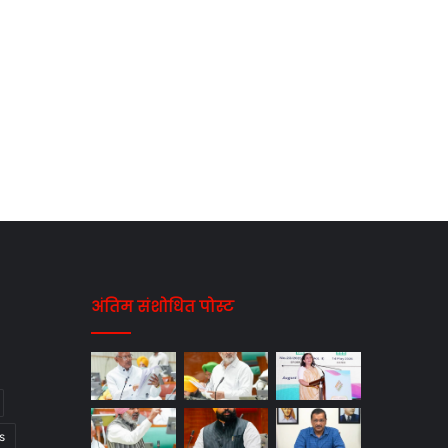
अंतिम संशोधित पोस्ट
s