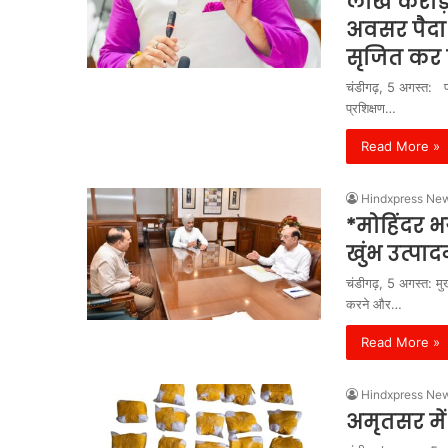
लाख करोड़ 
अवसर पैदा
सृजित कर 
चंडीगढ़, 5 अगस्त: प
प्रशिक्षण…
Read More »
Hindxpress Ne
*मोहिंदर भ
खुंभ उत्पा
चंडीगढ़, 5 अगस्त: मुख
करने और…
Read More »
Hindxpress Ne
अमृतसर में