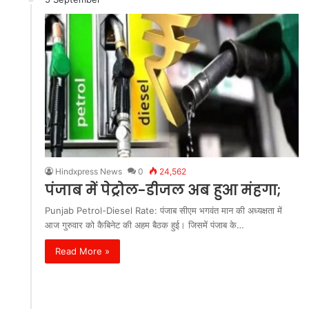
Hindxpress News
0
24,562
पंजाब में पेट्रोल-डीजल अब हुआ मंहगा;
Punjab Petrol-Diesel Rate: पंजाब सीएम भगवंत मान की अध्यक्षता में
आज गुरुवार को कैबिनेट की अहम बैठक हुई। जिसमें पंजाब के…
Read More »