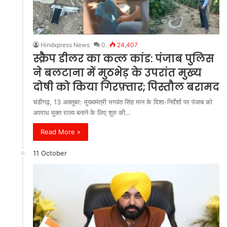
Hindxpress News
0
24,407
स्क्रैप डीलर का कत्ल कांड: पंजाब पुलिस
ने बलटाना में मुठभेड़ के उपरांत मुख्य
दोषी को किया गिरफ़्तार; पिस्तौल बरामद
चंडीगढ़, 13 अक्तूबर: मुख्यमंत्री भगवंत सिंह मान के दिशा-निर्देशों पर पंजाब को
अपराध मुक्त राज्य बनाने के लिए शुरु की…
Read More »
11 October