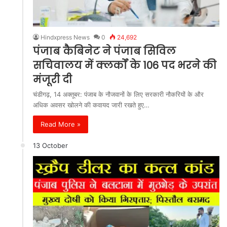
Hindxpress News
0
24,692
पंजाब कैबिनेट ने पंजाब सिविल
सचिवालय में क्लर्कों के 106 पद भरने की
मंजूरी दी
चंडीगढ़, 14 अक्तूबर: पंजाब के नौजवानों के लिए सरकारी नौकरियों के और
अधिक अवसर खोलने की कवायद जारी रखते हुए…
Read More »
13 October