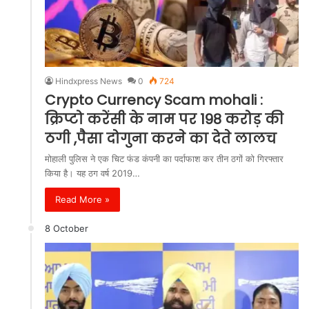
Hindxpress News
0
724
Crypto Currency Scam mohali :
क्रिप्टो करेंसी के नाम पर 198 करोड़ की
ठगी ,पैसा दोगुना करने का देते लालच
मोहाली पुलिस ने एक चिट फंड कंपनी का पर्दाफाश कर तीन ठगों को गिरफ्तार
किया है। यह ठग वर्ष 2019…
Read More »
8 October