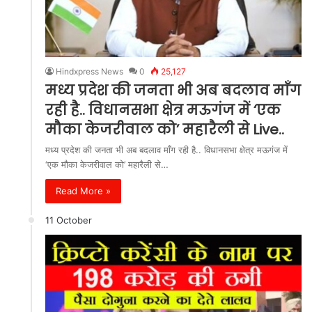
Hindxpress News
0
25,127
मध्य प्रदेश की जनता भी अब बदलाव माँग
रही है.. विधानसभा क्षेत्र मऊगंज में ‘एक
मौका केजरीवाल को’ महारैली से Live..
मध्य प्रदेश की जनता भी अब बदलाव माँग रही है.. विधानसभा क्षेत्र मऊगंज में
‘एक मौका केजरीवाल को’ महारैली से…
Read More »
11 October