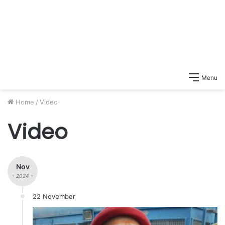
Menu
Home
/
Video
Video
Nov
- 2024 -
22 November