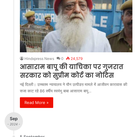
Hindxpress News
0
24,579
आसाराम बापू की याचिका पर गुजरात
सरकार को सुप्रीम कोर्ट का नोटिस
नई दिल्ली। उच्चतम न्यायालय ने यौन उत्पीडऩ मामले में आजीवन कारावास की
सजा काट रहे 86 वर्षीय स्वयंभू बाबा आसाराम बापू…
Read More »
Sep
- 2024 -
5 September