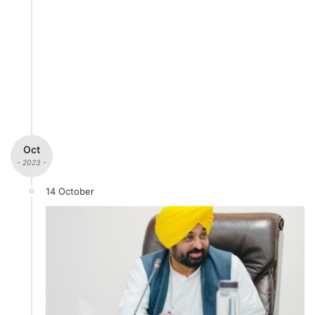
Oct
- 2023 -
14 October