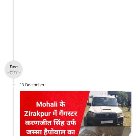
Dec
- 2023 -
13 December