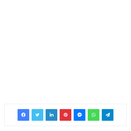
Facebook
Twitter
LinkedIn
Pinterest
Messenger
WhatsApp
Telegram