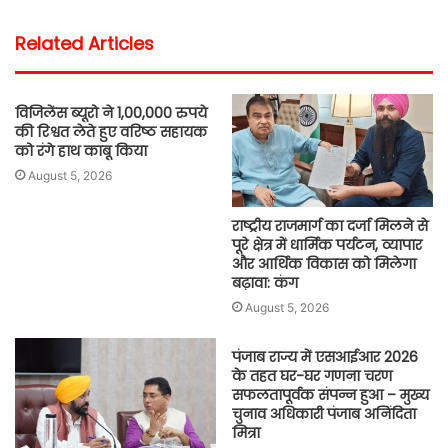
Related Articles
विजिलेंस ब्यूरो ने 1,00,000 रुपये
की रिश्वत लेते हुए वरिष्ठ सहायक
को रंगे हाथ काबू किया
August 5, 2026
राष्ट्रीय राजमार्ग का दर्जा मिलने से
पूरे क्षेत्र में धार्मिक पर्यटन, व्यापार
और आर्थिक विकास को मिलेगा
बढ़ावा: कंग
August 5, 2026
पंजाब राज्य में एसआईआर 2026
के तहत घर-घर गणना चरण
सफलतापूर्वक संपन्न हुआ – मुख्य
चुनाव अधिकारी पंजाब अनिंदिता
मित्रा