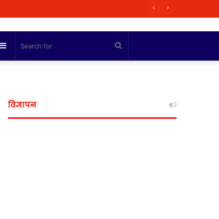
लांट को मंज़ूरी, जल्द शुरू होगा काम
Sidebar
Search
for
विज्ञापन