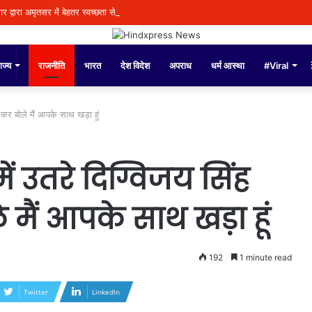
द्वारा अमृतसर में बेहतर स्वच्छता सेवाएँ सुनिश्चित करने के लिए 60 एम.एल.डी. सीवरेज ट्रीटमेंट प्
ाज्य
राजनीति
भारत
देश विदेश
अपराध
धर्म आस्था
#Viral
 कर बोले मैं आपके साथ खड़ा हूं
ं उतरे दिग्विजय सिंह
 मैं आपके साथ खड़ा हूं
192
1 minute read
Twitter
LinkedIn