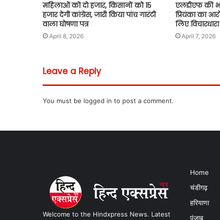
महिलाओं को दो हजार, किसानों को 15
एलडीएफ की भाज
हजार देगी कांग्रेस, जारी किया पांच गारंटी
प्रियंका का आरोप
वाला घोषणा पत्र
लिए विचारधारा
April 8, 2026
April 7, 2026
Leave a Reply
You must be
logged in
to post a comment.
Home
चंडीगढ़
हरियाणा
Welcome to the Hindxpress News. Latest
पंजाब