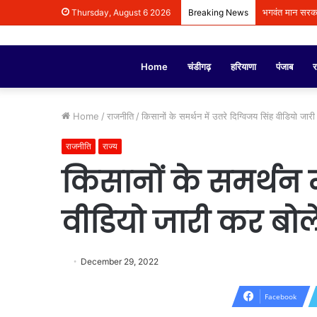
भगवंत मान सरकार 
Thursday, August 6 2026
Breaking News
Home
चंडीगढ़
हरियाणा
पंजाब
र
Home
/
राजनीति
/
किसानों के समर्थन में उतरे दिग्विजय सिंह वीडियो जारी
राजनीति
राज्य
किसानों के समर्थन मे
वीडियो जारी कर बोले
December 29, 2022
Facebook