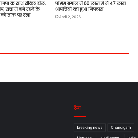
पा के साथ सीक्रेट डील,
पश्चिम बंगाल में 60 लाख में से 47 लाख
, सत्ता में बने रहने के
आपत्तियों का हुआ निपटारा
 को ताक पर रखा
April 2, 2026
टैग
breaking news
Chandigarh
Haryana
hindi news
india