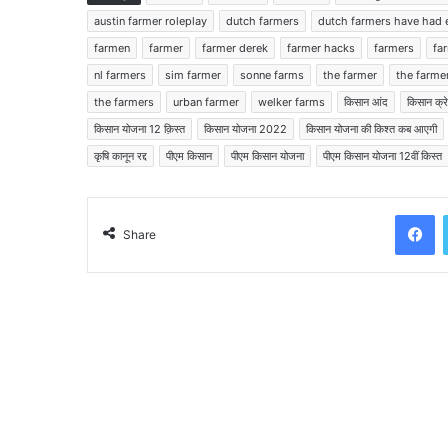
austin farmer roleplay
dutch farmers
dutch farmers have had
farmen
farmer
farmer derek
farmer hacks
farmers
fa
nl farmers
sim farmer
sonne farms
the farmer
the farme
the farmers
urban farmer
welker farms
किसान आंद
किसान क्रे
किसान योजना 12 क़िस्त
किसान योजना 2022
किसान योजना की किश्त कब आएगी
कृषि कानून रद्द
पीएम किसान
पीएम किसान योजना
पीएम किसान योजना 12वीं किस्त
Facebook
Share
Read Next