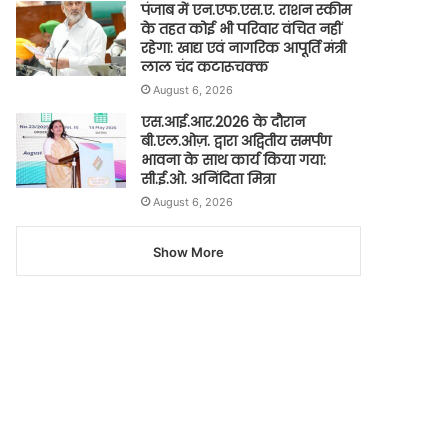
पंजाब में एन.एफ.एस.ए. राशन स्कीम
के तहत कोई भी परिवार वंचित नहीं
रहेगा: खाद्य एवं नागरिक आपूर्ति मंत्री
लाल चंद कटारूचक्क
August 6, 2026
एस.आई.आर.2026 के दौरान
बी.एल.ओज़. द्वारा अद्वितीय समर्पण
भावना के साथ कार्य किया गया:
सी.ई.ओ. अनिंदिता मित्रा
August 6, 2026
Show More