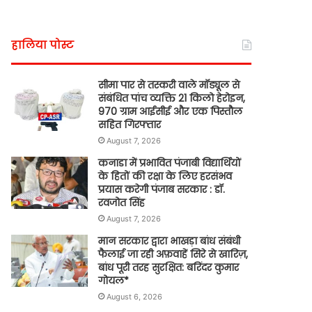
हालिया पोस्ट
सीमा पार से तस्करी वाले मॉड्यूल से
संबंधित पांच व्यक्ति 21 किलो हेरोइन,
970 ग्राम आईसीई और एक पिस्तौल
सहित गिरफ्तार
August 7, 2026
कनाडा में प्रभावित पंजाबी विद्यार्थियों
के हितों की रक्षा के लिए हरसंभव
प्रयास करेगी पंजाब सरकार : डॉ.
रवजोत सिंह
August 7, 2026
मान सरकार द्वारा भाखड़ा बांध संबंधी
फैलाई जा रही अफ़वाहें सिरे से खारिज़,
बांध पूरी तरह सुरक्षित: बरिंदर कुमार
गोयल*
August 6, 2026