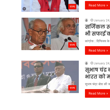
Read More »
राज्य
January 24
सर्जिकल स्
भी सफाई क
कांग्रेस : दिग्विजय 
राज्य
Read More »
January 24
सुभाष चंद्
भारत को म
सुभाष चंद्र बोस की 
राज्य
Read More »