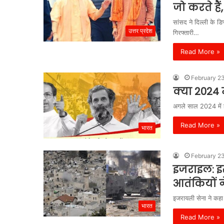
जो करते है
सांसद ने दिल्ली के ड
उत्तर प्रदेश
गिरफ्तारी…
Read More »
February 2
क्या 2024 म
अगले साल 2024 में हो
Read More »
भारत
February 2
इजराइल: इस
आतंकियों न
इजरायली सेना ने कहा ह
भारत
Read More »