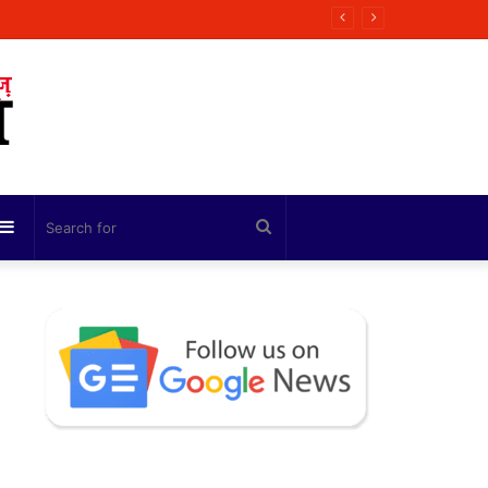
 मित्रा
Sidebar
Search
for