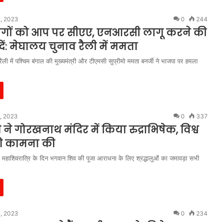
2, 2023
0
244
ोगों को आप पर सीएए, एनआरसी लागू करने की
ें: मेघालय चुनाव रैली में ममता
रैली में पश्चिम बंगाल की मुख्यमंत्री और टीएमसी सुप्रीमो ममता बनर्जी ने भाजपा पर हमला
, 2023
0
337
ने गोरखनाथ मंदिर में किया रुद्राभिषेक, विश्व
ी कामना की
महाशिवरात्रि के दिन भगवान शिव की पूजा आराधना के लिए श्रद्धालुओंं का जमावड़ा सभी
4, 2023
0
234