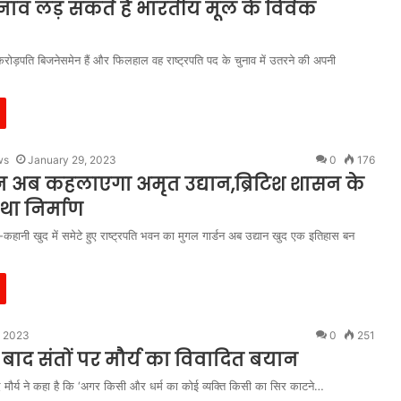
 चुनाव लड़ सकते हैं भारतीय मूल के विवेक
करोड़पति बिजनेसमेन हैं और फिलहाल वह राष्ट्रपति पद के चुनाव में उतरने की अपनी
ws
January 29, 2023
0
176
न अब कहलाएगा अमृत उद्यान,ब्रिटिश शासन के
था निर्माण
कहानी खुद में समेटे हुए राष्ट्रपति भवन का मुगल गार्डन अब उद्यान खुद एक इतिहास बन
, 2023
0
251
के बाद संतों पर मौर्य का विवादित बयान
ाद मौर्य ने कहा है कि ‘अगर किसी और धर्म का कोई व्यक्ति किसी का सिर काटने…