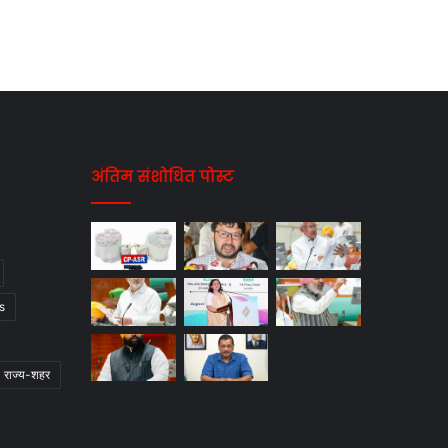
अंतिम संशोधित पोस्ट
s
राज्य-शहर