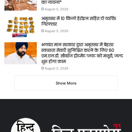
का जायजा*
August 5, 2026
अमृतसर में 10 किलो हेरोइन सहित दो व्यक्ति
गिरफ्तार
August 5, 2026
भगवंत मान सरकार द्वारा अमृतसर में बेहतर
स्वच्छता सेवाएँ सुनिश्चित करने के लिए 60
एम.एल.डी. सीवरेज ट्रीटमेंट प्लांट को मंज़ूरी, जल्द
शुरू होगा काम
August 5, 2026
Show More