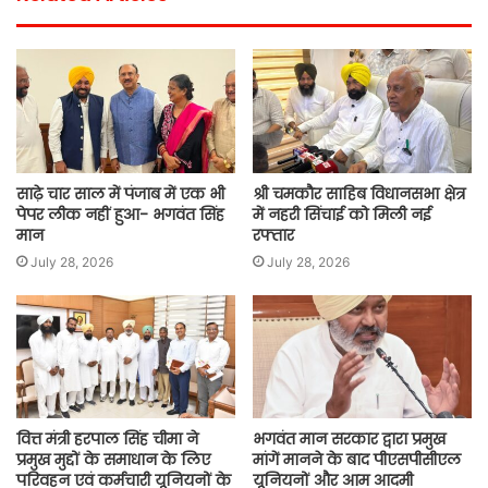
साढ़े चार साल में पंजाब में एक भी
श्री चमकौर साहिब विधानसभा क्षेत्र
पेपर लीक नहीं हुआ- भगवंत सिंह
में नहरी सिंचाई को मिली नई
मान
रफ्तार
July 28, 2026
July 28, 2026
वित्त मंत्री हरपाल सिंह चीमा ने
भगवंत मान सरकार द्वारा प्रमुख
प्रमुख मुद्दों के समाधान के लिए
मांगें मानने के बाद पीएसपीसीएल
परिवहन एवं कर्मचारी यूनियनों के
यूनियनों और आम आदमी