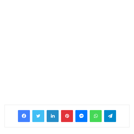
Facebook
Twitter
LinkedIn
Pinterest
Messenger
WhatsApp
Telegram