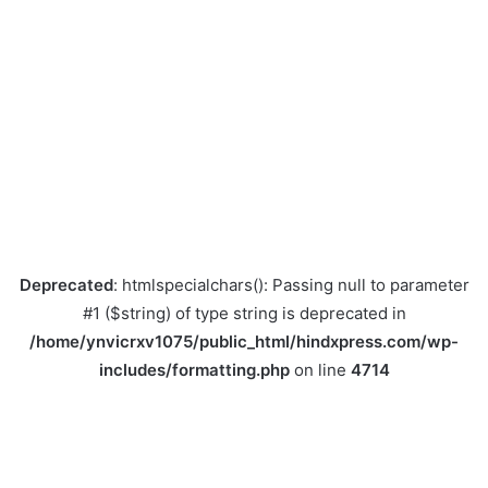
Deprecated
: htmlspecialchars(): Passing null to parameter
#1 ($string) of type string is deprecated in
/home/ynvicrxv1075/public_html/hindxpress.com/wp-
includes/formatting.php
on line
4714