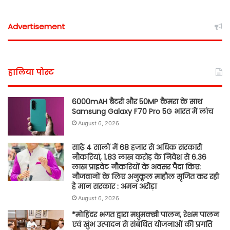
Advertisement
हालिया पोस्ट
6000mAH बैटरी और 50MP कैमरा के साथ
Samsung Galaxy F70 Pro 5G भारत में लांच
August 6, 2026
साढ़े 4 सालों में 68 हजार से अधिक सरकारी
नौकरियां, 1.83 लाख करोड़ के निवेश से 6.36
लाख प्राइवेट नौकरियों के अवसर पैदा किए:
नौजवानों के लिए अनुकूल माहौल सृजित कर रही
है मान सरकार : अमन अरोड़ा
August 6, 2026
*मोहिंदर भगत द्वारा मधुमक्खी पालन, रेशम पालन
एवं खुंभ उत्पादन से संबंधित योजनाओं की प्रगति