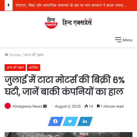
रोज़गार, शिक्षा और सामाजिक समानता के बल पर मान सरकार ने बदला पंजाब का भविष्य: डॉ. बलजीत कौर
Menu
Home
/
आज की ख़बर
आज की ख़बर
आर्थिक
जुलाई में टाटा मोटर्स की बिक्री 6%
घटी, जानें बाकी कंपनियों का हाल
Hindxpress News
S
August 2, 2025
14
1 minute read
e
n
d
a