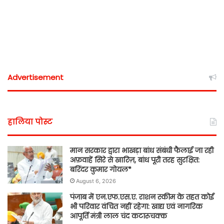
Advertisement
हालिया पोस्ट
मान सरकार द्वारा भाखड़ा बांध संबंधी फैलाई जा रही
अफ़वाहें सिरे से खारिज़, बांध पूरी तरह सुरक्षित:
बरिंदर कुमार गोयल*
August 6, 2026
पंजाब में एन.एफ.एस.ए. राशन स्कीम के तहत कोई
भी परिवार वंचित नहीं रहेगा: खाद्य एवं नागरिक
आपूर्ति मंत्री लाल चंद कटारूचक्क