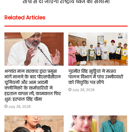
तोपों से दी जाएगी राष्ट्रीय ध्वज को सलामी
Related Articles
भगवंत मान सरकार द्वारा प्रमुख
गुरमीत सिंह खुड्डियां ने मत्स्य
मांगें मानने के बाद पीएसपीसीएल
पालन विभाग में पांच उम्मीदवारों
यूनियनों और आम आदमी
को नियुक्ति पत्र सौंपे
क्लीनिकों के कर्मचारियों ने
July 28, 2026
हड़ताल वापस ली, कामकाज फिर
शुरू: हरपाल सिंह चीमा
July 28, 2026