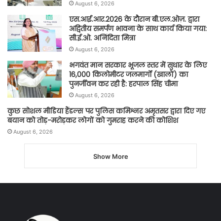
August 6, 2026
एस.आई.आर.2026 के दौरान बी.एल.ओज़. द्वारा
अद्वितीय समर्पण भावना के साथ कार्य किया गया:
सी.ई.ओ. अनिंदिता मित्रा
August 6, 2026
भगवंत मान सरकार भूजल स्तर में सुधार के लिए
16,000 किलोमीटर जलमार्गों (खालों) का
पुनर्जीवन कर रही है: हरपाल सिंह चीमा
August 6, 2026
कुछ सोशल मीडिया हैंडल्स पर पुलिस कमिश्नर अमृतसर द्वारा दिए गए
बयान को तोड़-मरोड़कर लोगों को गुमराह करने की कोशिश
August 6, 2026
Show More