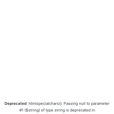
Deprecated
: htmlspecialchars(): Passing null to parameter
#1 ($string) of type string is deprecated in