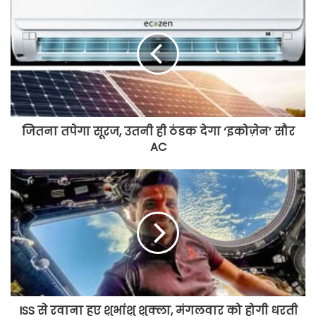
जितना तपेगा सूरज, उतनी ही ठंडक देगा ‘इकोज़ेन’ सौर
AC
ISS से रवाना हुए शुभांशु शुक्ला, मंगलवार को होगी धरती