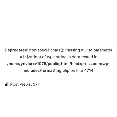
Deprecated
: htmlspecialchars(): Passing null to parameter
#1 ($string) of type string is deprecated in
/home/ynvicrxv1075/public_html/hindxpress.com/wp-
includes/formatting.php
on line
4714
Post Views:
577