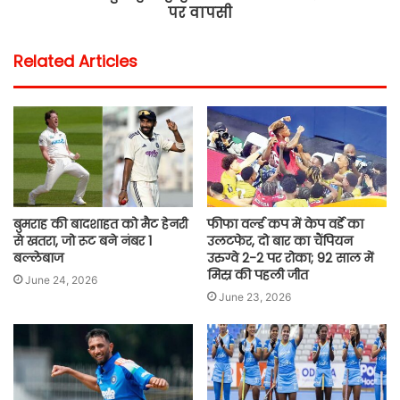
पर वापसी
Related Articles
बुमराह की बादशाहत को मैट हेनरी
फीफा वर्ल्ड कप में केप वर्डे का
से खतरा, जो रूट बने नंबर 1
उलटफेर, दो बार का चैंपियन
बल्लेबाज
उरुग्वे 2-2 पर रोका; 92 साल में
मिस्र की पहली जीत
June 24, 2026
June 23, 2026