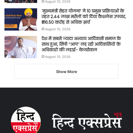
August 10, 2026
’मुख्यमंत्री सेहत योजना’ ने 10 प्रमुख प्रक्रियाओं के
तहत 2.44 लाख मरीज़ों को दिया कैशलेस उपचार,
₹316.50 करोड़ से अधिक ख़र्च
August 10, 2026
देश में सबसे ज्यादा अन्याय आदिवासी समाज के
साथ हुआ, सिर्फ ‘‘आप’’ लड़ रही आदिवासियों के
अधिकारों की लड़ाई- केजरीवाल
August 10, 2026
Show More