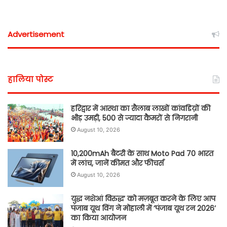
Advertisement
हालिया पोस्ट
हरिद्वार में आस्था का सैलाब लाखों कांवडिय़ों की
भीड़ उमड़ी, 500 से ज्यादा कैमरों से निगरानी
August 10, 2026
10,200mAh बैटरी के साथ Moto Pad 70 भारत
में लांच, जानें कीमत और फीचर्स
August 10, 2026
युद्ध नशेआं विरुद्ध’ को मज़बूत करने के लिए आप
पंजाब यूथ विंग ने मोहाली में ‘पंजाब यूथ रन 2026’
का किया आयोजन