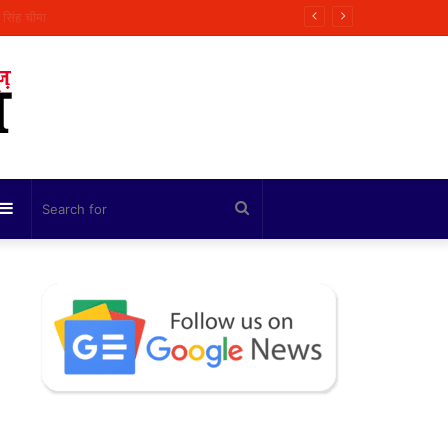
ी कोशिश
Sidebar
Search
for