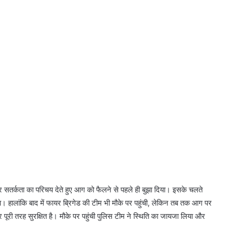
स और सतर्कता का परिचय देते हुए आग को फैलने से पहले ही बुझा दिया। इसके चलते
ालांकि बाद में फायर ब्रिगेड की टीम भी मौके पर पहुंची, लेकिन तब तक आग पर
मानसून में बिजली से रहें सतर्क, CPDL ने
ूरी तरह सुरक्षित है। मौके पर पहुंची पुलिस टीम ने स्थिति का जायजा लिया और
जारी की सुरक्षा एडवाइजरी