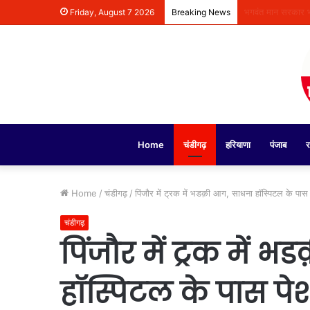
कुछ सोशल मीडिया है
Friday, August 7 2026
Breaking News
Home
चंडीगढ़
हरियाणा
पंजाब
र
Home
/
चंडीगढ़
/
पिंजौर में ट्रक में भडक़ी आग, साधना हॉस्पिटल के 
चंडीगढ़
पिंजौर में ट्रक में
हॉस्पिटल के पास प