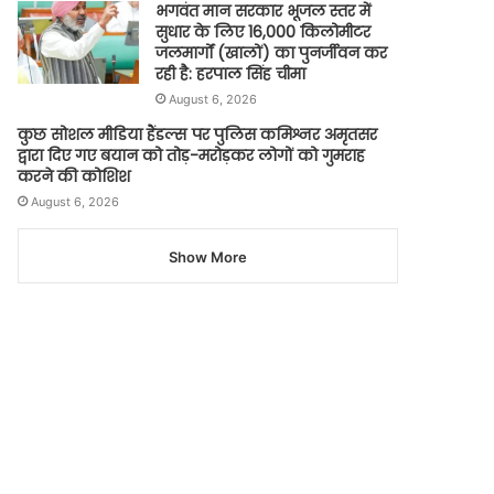
भगवंत मान सरकार भूजल स्तर में
सुधार के लिए 16,000 किलोमीटर
जलमार्गों (खालों) का पुनर्जीवन कर
रही है: हरपाल सिंह चीमा
August 6, 2026
कुछ सोशल मीडिया हैंडल्स पर पुलिस कमिश्नर अमृतसर
द्वारा दिए गए बयान को तोड़-मरोड़कर लोगों को गुमराह
करने की कोशिश
August 6, 2026
Show More