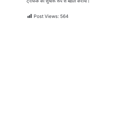
ट्रैफिक को सुचारू रूप से बहाल कराया।
Post Views:
564