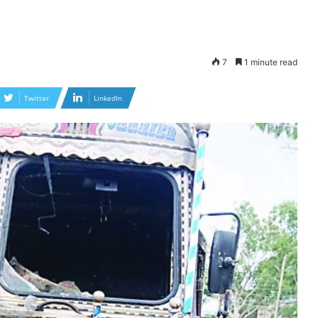
7
1 minute read
Twitter
LinkedIn