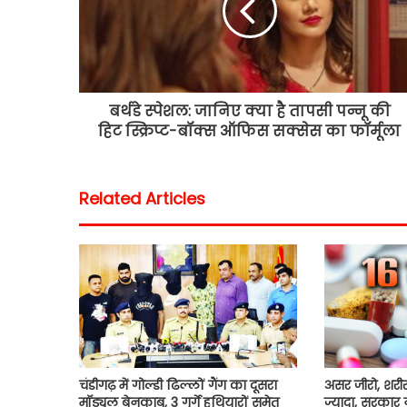
बर्थडे स्पेशल: जानिए क्या है तापसी पन्नू की
हिट स्क्रिप्ट-बॉक्स ऑफिस सक्सेस का फॉर्मूला
Related Articles
चंडीगढ़ में गोल्डी ढिल्लों गैंग का दूसरा
असर जीरो, शर
मॉड्यूल बेनकाब, 3 गुर्गे हथियारों समेत
ज्यादा, सरकार 